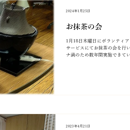
2024年1月25日
お抹茶の会
1月18日木曜日にボランティ
サービスにてお抹茶の会を行い
ナ渦のため数年間実施できて
再開いたしました。 本格的な
ただきます。...
2023年4月21日