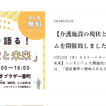
2024年2月23日
【介護施設の現状
ムを開催致しまし
2月22日（木）カスケードホ
未来】シンポジウム を開催致
は、「福祉業界に興味のある
い方」を対象に、 【介護施設
学教授や施設長、先輩職員が講義