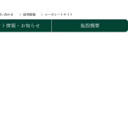
問い合わせ
＞ 採用情報
＞ コーポレートサイト
ント情報・お知らせ
施設概要