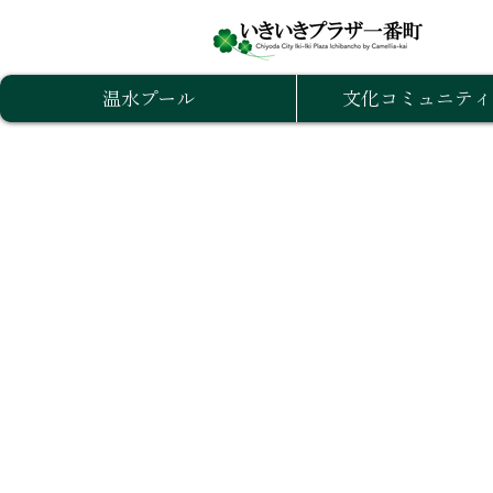
温水プール
文化コミュニティ