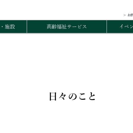
＞ お
・施設
高齢福祉サービス
イベ
日々のこと