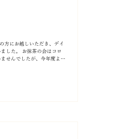
アの方にお越しいただき、デイ
ました。 お抹茶の会はコロ
いませんでしたが、今年度より
道具を使ってお茶をたててい