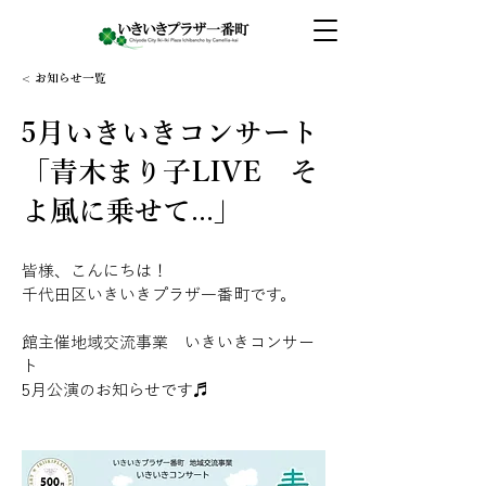
< お知らせ一覧
5月いきいきコンサート
「青木まり子LIVE そ
よ風に乗せて...」
皆様、こんにちは！
千代田区いきいきプラザ一番町です。
館主催地域交流事業　いきいきコンサー
ト
5月公演のお知らせです♬