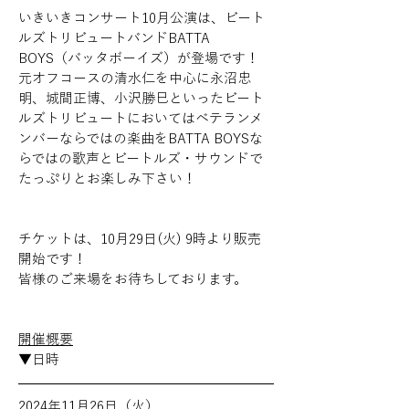
いきいきコンサート10月公演は、ビート
ルズトリビュートバンドBATTA 
BOYS（バッタボーイズ）が登場です！
元オフコースの清水仁を中心に永沼忠
明、城間正博、小沢勝巳といったビート
ルズトリビュートにおいてはベテランメ
ンバーならではの楽曲をBATTA BOYSな
らではの歌声とビートルズ・サウンドで
たっぷりとお楽しみ下さい！
チケットは、10月29日(火) 9時より販売
開始です！
皆様のご来場をお待ちしております。
開催概要
▼日時
2024年11月26日（火）