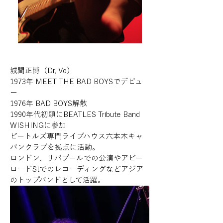
城間正博（Dr, Vo）
1973年 MEET THE BAD BOYSでデビュ
ー
1976年 BAD BOYS解散
1990年代初頭にBEATLES Tribute Band
WISHINGに参加
ビートルズ専門ライブハウス六本木キャ
バンクラブを拠点に活動。
ロンドン、リバプールでの公演やアビー
ロードStでのレコーディングなどアジア
のトップバンドとして活躍。