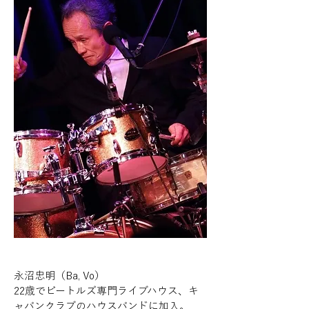
永沼忠明（Ba, Vo）
22歳でビートルズ専門ライブハウス、キ
ャバンクラブのハウスバンドに加入。