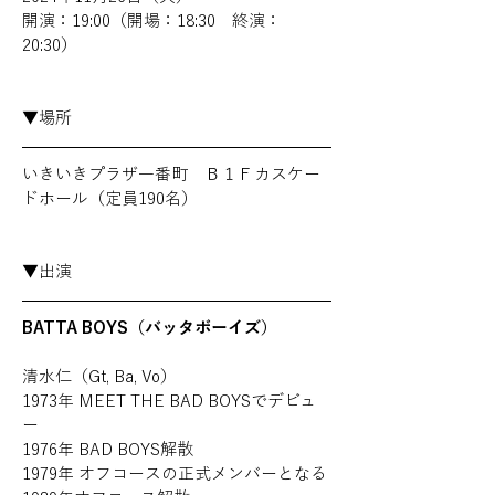
開演：19:00（開場：18:30　終演：
20:30）
▼場所
いきいきプラザ一番町　Ｂ１Ｆカスケー
ドホール（定員190名）
▼出演
BATTA BOYS（バッタボーイズ）
清水仁（Gt, Ba, Vo）
1973年 MEET THE BAD BOYSでデビュ
ー
1976年 BAD BOYS解散
1979年 オフコースの正式メンバーとなる