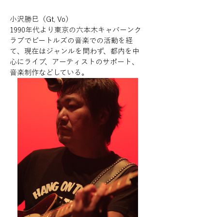
小沢勝巳（Gt, Vo）
1990年代より東京の六本木キャバーンク
ラブでビートルズの音楽での活動を経
て、現在はジャンルを問わず、都内を中
心にライブ、アーティストのサポート、
音楽制作などしている。