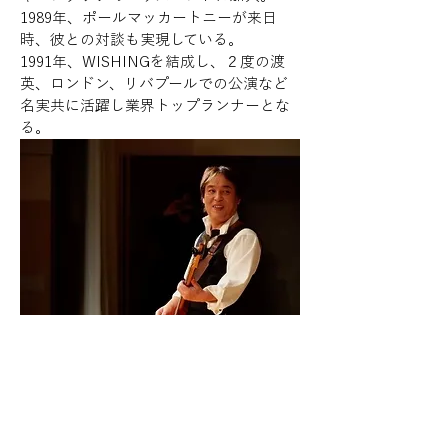
1989年、ポールマッカートニーが来日
時、彼との対談も実現している。
1991年、WISHINGを結成し、２度の渡
英、ロンドン、リバプールでの公演など
名実共に活躍し業界トップランナーとな
る。
※出演者が変更になる場合がございま
す。ご了承ください。