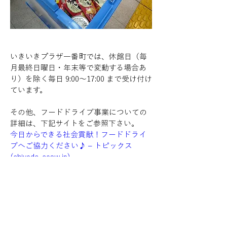
いきいきプラザ一番町では、休館日（毎
月最終日曜日・年末等で変動する場合あ
り）を除く毎日 9:00～17:00 まで受け付け
ています。
その他、フードドライブ事業についての
詳細は、下記サイトをご参照下さい。
今日からできる社会貢献！フードドライ
ブへご協力ください♪ – トピックス 
(
chiyoda-cosw.jp
)
前へ
次へ