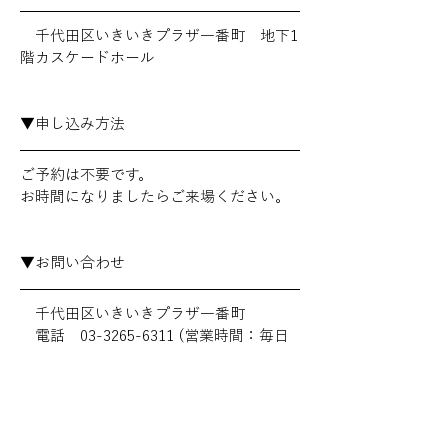
　千代田区いきいきプラザ一番町　地下1
階カスケードホール
▼申し込み方法
ご予約は不要です。
お時間になりましたらご来場ください。
▼お問い合わせ
　千代田区いきいきプラザ一番町
　電話　03-3265-6311 (営業時間：毎日
9:00～17:30)
前へ
次へ