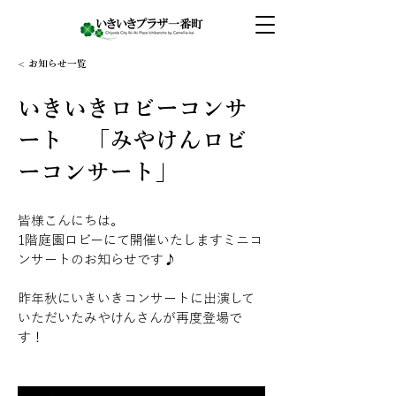
< お知らせ一覧
いきいきロビーコンサ
ート 「みやけんロビ
ーコンサート」
皆様こんにちは。
1階庭園ロビーにて開催いたしますミニコ
ンサートのお知らせです♪
昨年秋にいきいきコンサートに出演して
いただいたみやけんさんが再度登場で
す！