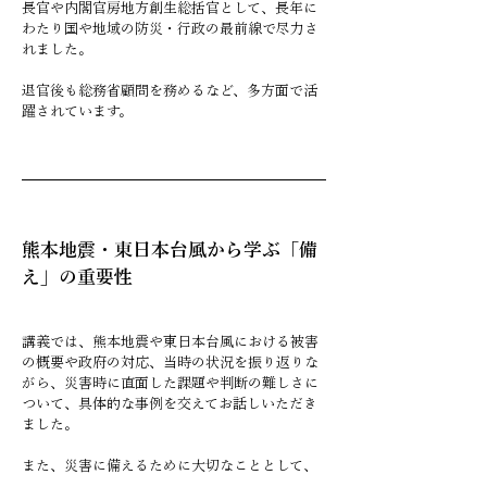
長官や内閣官房地方創生総括官として、長年に
わたり国や地域の防災・行政の最前線で尽力さ
れました。
退官後も総務省顧問を務めるなど、多方面で活
躍されています。
熊本地震・東日本台風から学ぶ「備
え」の重要性
講義では、熊本地震や東日本台風における被害
の概要や政府の対応、当時の状況を振り返りな
がら、災害時に直面した課題や判断の難しさに
ついて、具体的な事例を交えてお話しいただき
ました。
また、災害に備えるために大切なこととして、