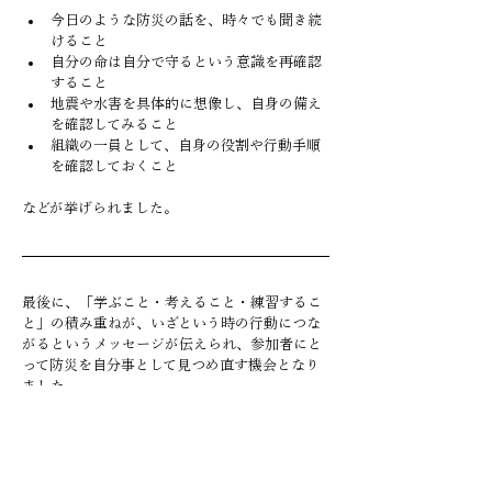
今日のような防災の話を、時々でも聞き続
けること
自分の命は自分で守るという意識を再確認
すること
地震や水害を具体的に想像し、自身の備え
を確認してみること
組織の一員として、自身の役割や行動手順
を確認しておくこと
などが挙げられました。
最後に、「学ぶこと・考えること・練習するこ
と」の積み重ねが、いざという時の行動につな
がるというメッセージが伝えられ、参加者にと
って防災を自分事として見つめ直す機会となり
ました。