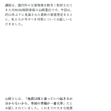
講師は、国内外の災害現場を数多く取材されて
きた元NHK解説委員の山﨑登氏です。今回は、
約12年ぶりに見直された最新の被害想定をもと
に、私たちが今すべき対策についてお話しいた
だきました。
山﨑さんは、
「地震は雨と違っていつ起きるか
分からないから、事前の準備が一番大事」
だと
お話しされていました。これまでの大きな地震