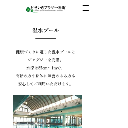
​温水プール
健康づくりに適した温水プールと
ジャグジーを完備。
水深は85cm〜1mで、
高齢の方や身体に障害のある方も
安心してご利用いただけます。