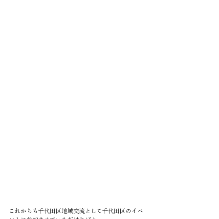
これからも千代田区地域交流として千代田区のイベ