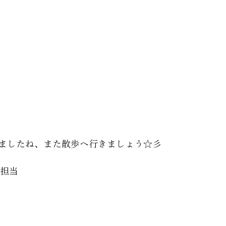
ましたね、また散歩へ行きましょう☆彡
担当