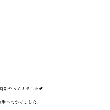
時期やってきました🍂
散歩へでかけました。