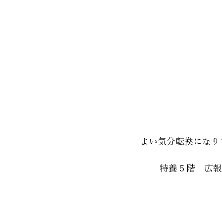
よい気分転換になり
特養５階　広報