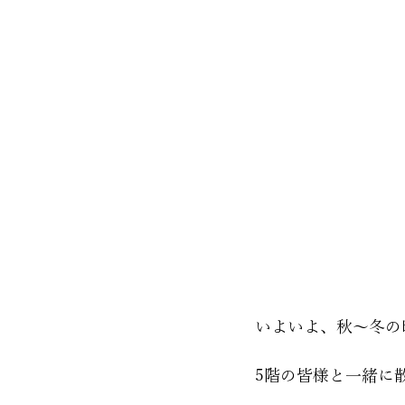
いよいよ、秋～冬の
5階の皆様と一緒に