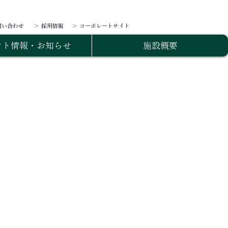
問い合わせ
＞ 採用情報
＞ コーポレートサイト
ント情報・お知らせ
施設概要