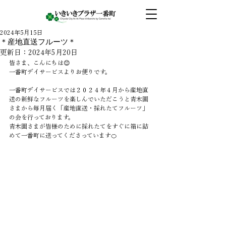
2024年5月15日
＊産地直送フルーツ＊
更新日：
2024年5月20日
皆さま、こんにちは😊
一番町デイサービスよりお便りです。
一番町デイサービスでは２０２４年４月から産地直
送の新鮮なフルーツを楽しんでいただこうと青木園
さまから毎月届く「産地直送・採れたてフルーツ」
の会を行っております。
青木園さまが皆様のために採れたてをすぐに箱に詰
めて一番町に送ってくださっています🍊