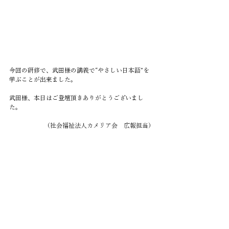
今回の研修で、武田様の講義で“やさしい日本語”を
学ぶことが出来ました。
武田様、本日はご登壇頂きありがとうございまし
た。
（社会福祉法人カメリア会　広報担当）