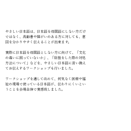
やさしい日本語は、日本語を母国語にしない方だけ
ではなく、高齢者や障がいのある方に対しても、意
図を分かりやすく伝えることが出来ます。
実際に日本語を母国語としない方に向けて、「文化
の違いに困っていないか」、「捻挫をした際の対処
方法について」などを、やさしい日本語に言い換え
てお伝えするワークショップも行いました。
ワークショップを通して改めて、何気なく医療や福
祉の現場で使っている日本語が、伝わりにくいとい
うことを会場全体で実感致しました。