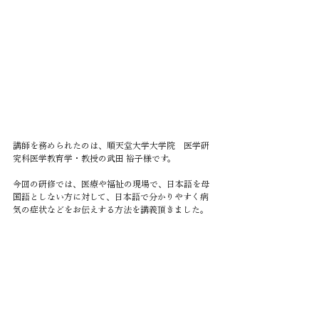
講師を務められたのは、順天堂大学大学院　医学研
究科医学教育学・教授の武田 裕子様です。
今回の研修では、医療や福祉の現場で、日本語を母
国語としない方に対して、日本語で分かりやすく病
気の症状などをお伝えする方法を講義頂きました。